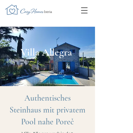
Villa Allegra
Authentisches
Steinhaus mit privatem
Pool nahe Poreč