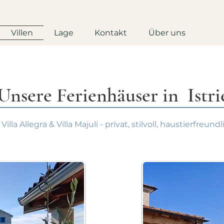
Villen
Lage
Kontakt
Über uns
Unsere Ferienhäuser in Istri
Villa Allegra & Villa Majuli - privat, stilvoll, haustierfreundl