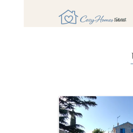
Start