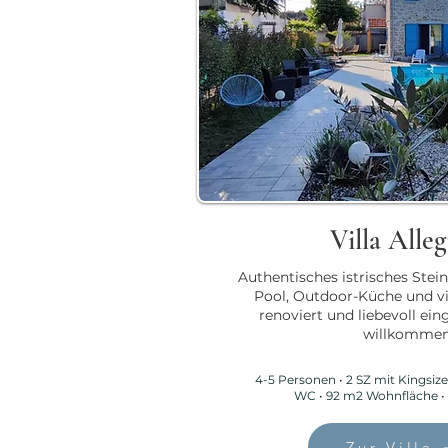
Villa Alle
Authentisches istrisches Stei
Pool, Outdoor-Küche und v
renoviert und liebevoll ein
willkommen
4-5 Personen • 2 SZ mit Kingsize 
WC • 92 m2 Wohnfläche •
Zur Villa