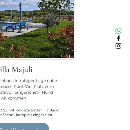
illa Majuli
enhaus in ruhiger Lage nahe
genem Pool. Viel Platz zum
stilvoll eingerichet- Hund
willkommen
3 SZ mit Kingsize Betten • 3 Bäder
nfläche • komplett eingezäunt
Zur Villa